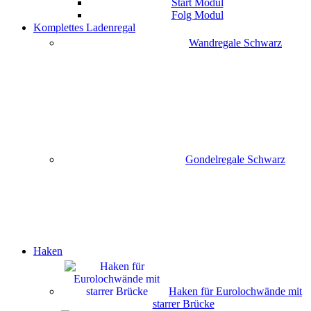
Start Modul
Folg Modul
Komplettes Ladenregal
Wandregale Schwarz
Gondelregale Schwarz
Haken
Haken für Eurolochwände mit
starrer Brücke