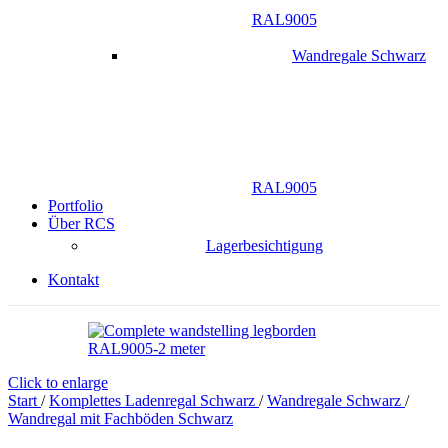
RAL9005
Wandregale Schwarz
RAL9005
Portfolio
Über RCS
Lagerbesichtigung
Kontakt
Click to enlarge
Start
/
Komplettes Ladenregal Schwarz
/
Wandregale Schwarz
/
Wandregal mit Fachböden Schwarz