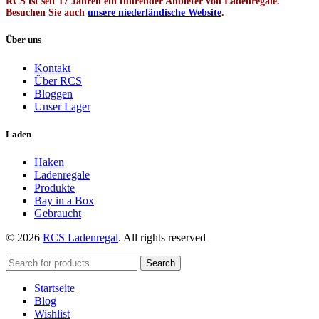
RCS ist seit 17 Jahren ein führender Anbieter von Ladenregale.
Besuchen Sie auch
unsere niederländische Website
.
Über uns
Kontakt
Über RCS
Bloggen
Unser Lager
Laden
Haken
Ladenregale
Produkte
Bay in a Box
Gebraucht
© 2026
RCS Ladenregal
. All rights reserved
Search
Startseite
Blog
Wishlist