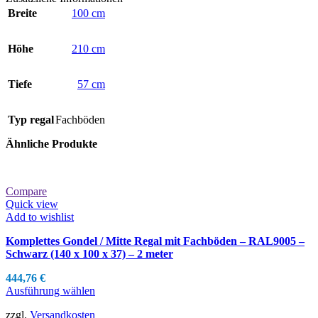
Breite
100 cm
Höhe
210 cm
Tiefe
57 cm
Typ regal
Fachböden
Ähnliche Produkte
Compare
Quick view
Add to wishlist
Komplettes Gondel / Mitte Regal mit Fachböden – RAL9005 –
Schwarz (140 x 100 x 37) – 2 meter
444,76
€
Ausführung wählen
zzgl.
Versandkosten