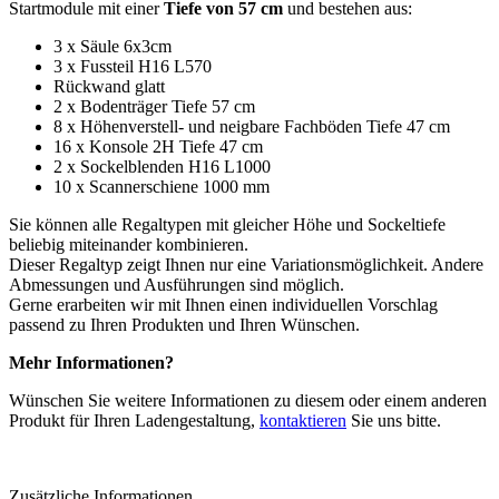
Startmodule mit einer
Tiefe von 57 cm
und bestehen aus:
3 x Säule 6x3cm
3 x Fussteil H16 L570
Rückwand glatt
2 x Bodenträger Tiefe 57 cm
8 x Höhenverstell- und neigbare Fachböden Tiefe 47 cm
16 x Konsole 2H Tiefe 47 cm
2 x Sockelblenden H16 L1000
10 x Scannerschiene 1000 mm
Sie können alle Regaltypen mit gleicher Höhe und Sockeltiefe
beliebig miteinander kombinieren.
Dieser Regaltyp zeigt Ihnen nur eine Variationsmöglichkeit. Andere
Abmessungen und Ausführungen sind möglich.
Gerne erarbeiten wir mit Ihnen einen individuellen Vorschlag
passend zu Ihren Produkten und Ihren Wünschen.
Mehr Informationen?
Wünschen Sie weitere Informationen zu diesem oder einem anderen
Produkt für Ihren Ladengestaltung,
kontaktieren
Sie uns bitte.
Zusätzliche Informationen