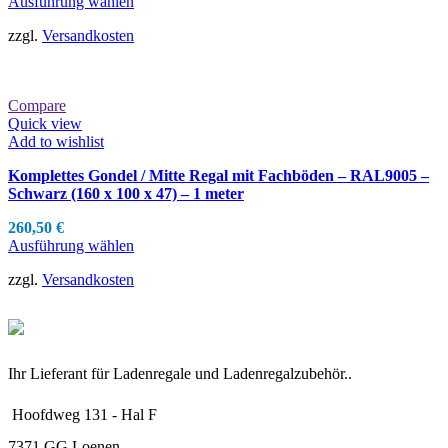
Ausführung wählen
zzgl.
Versandkosten
Compare
Quick view
Add to wishlist
Komplettes Gondel / Mitte Regal mit Fachböden – RAL9005 –
Schwarz (160 x 100 x 47) – 1 meter
260,50
€
Ausführung wählen
zzgl.
Versandkosten
Ihr Lieferant für Ladenregale und Ladenregalzubehör..
Hoofdweg 131 - Hal F
7371 GG Loenen