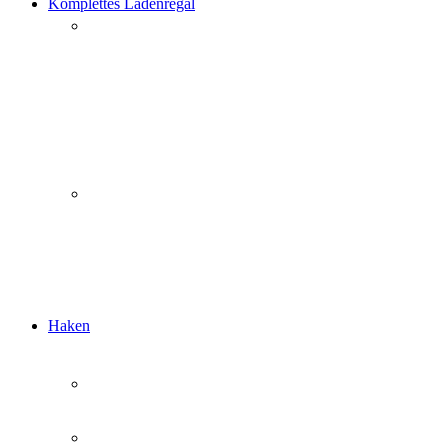
Komplettes Ladenregal
Haken