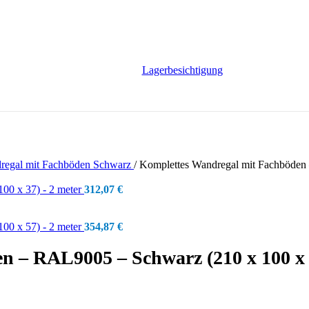
Lagerbesichtigung
regal mit Fachböden Schwarz
/
Komplettes Wandregal mit Fachböden 
00 x 37) - 2 meter
312,07
€
00 x 57) - 2 meter
354,87
€
 – RAL9005 – Schwarz (210 x 100 x 