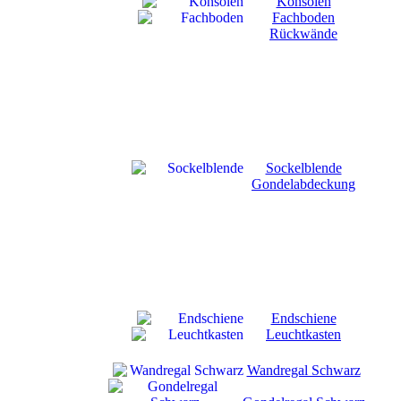
Konsolen
Fachboden
Rückwände
Sockelblende
Gondelabdeckung
Endschiene
Leuchtkasten
Wandregal Schwarz