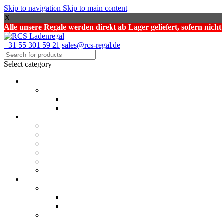
Skip to navigation
Skip to main content
X
Alle unsere Regale werden direkt ab Lager geliefert, sofern nich
+31 55 301 59 21
sales@rcs-regal.de
Select category