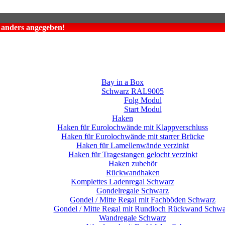
t anders angegeben!
Bay in a Box
Schwarz RAL9005
Folg Modul
Start Modul
Haken
Haken für Eurolochwände mit Klappverschluss
Haken für Eurolochwände mit starrer Brücke
Haken für Lamellenwände verzinkt
Haken für Tragestangen gelocht verzinkt
Haken zubehör
Rückwandhaken
Komplettes Ladenregal Schwarz
Gondelregale Schwarz
Gondel / Mitte Regal mit Fachböden Schwarz
Gondel / Mitte Regal mit Rundloch Rückwand Schwa
Wandregale Schwarz