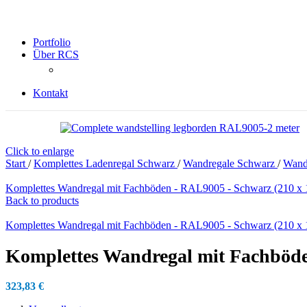
Portfolio
Über RCS
Kontakt
Click to enlarge
Start
/
Komplettes Ladenregal Schwarz
/
Wandregale Schwarz
/
Wand
Komplettes Wandregal mit Fachböden - RAL9005 - Schwarz (210 x 1
Back to products
Komplettes Wandregal mit Fachböden - RAL9005 - Schwarz (210 x 1
Komplettes Wandregal mit Fachböden
323,83
€