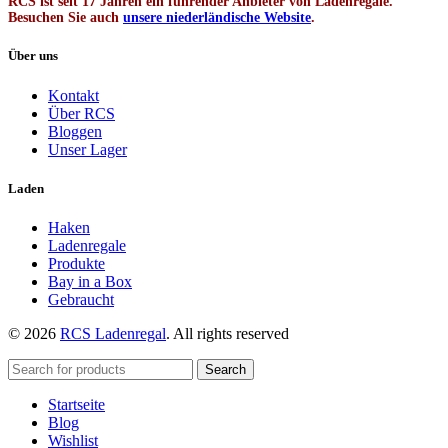
RCS ist seit 17 Jahren ein führender Anbieter von Ladenregale.
Besuchen Sie auch
unsere niederländische Website
.
Über uns
Kontakt
Über RCS
Bloggen
Unser Lager
Laden
Haken
Ladenregale
Produkte
Bay in a Box
Gebraucht
© 2026
RCS Ladenregal
. All rights reserved
Search
Startseite
Blog
Wishlist