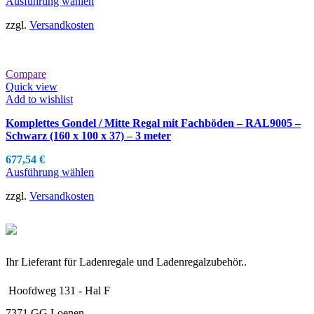
Ausführung wählen
zzgl.
Versandkosten
Compare
Quick view
Add to wishlist
Komplettes Gondel / Mitte Regal mit Fachböden – RAL9005 –
Schwarz (160 x 100 x 37) – 3 meter
677,54
€
Ausführung wählen
zzgl.
Versandkosten
Ihr Lieferant für Ladenregale und Ladenregalzubehör..
Hoofdweg 131 - Hal F
7371 GG Loenen