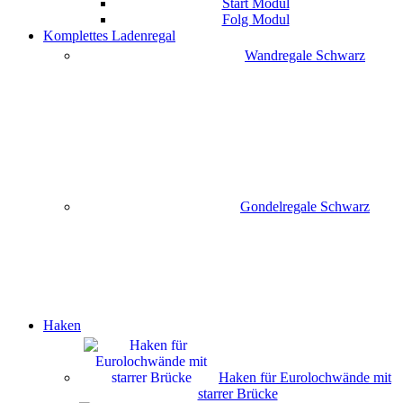
Start Modul
Folg Modul
Komplettes Ladenregal
Wandregale Schwarz
Gondelregale Schwarz
Haken
Haken für Eurolochwände mit
starrer Brücke