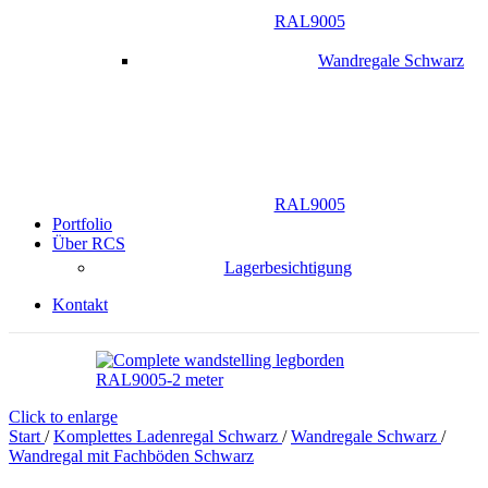
RAL9005
Wandregale Schwarz
RAL9005
Portfolio
Über RCS
Lagerbesichtigung
Kontakt
Click to enlarge
Start
/
Komplettes Ladenregal Schwarz
/
Wandregale Schwarz
/
Wandregal mit Fachböden Schwarz