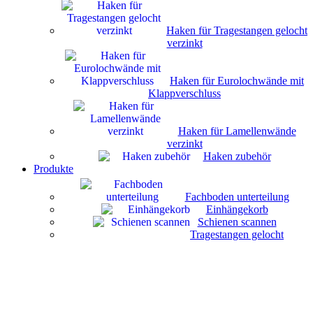
Haken für Tragestangen gelocht
verzinkt
Haken für Eurolochwände mit
Klappverschluss
Haken für Lamellenwände
verzinkt
Haken zubehör
Produkte
Fachboden unterteilung
Einhängekorb
Schienen scannen
Tragestangen gelocht