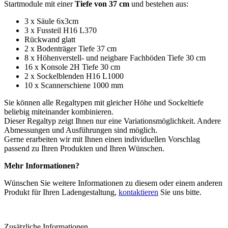
Startmodule mit einer
Tiefe von 37 cm
und bestehen aus:
3 x Säule 6x3cm
3 x Fussteil H16 L370
Rückwand glatt
2 x Bodenträger Tiefe 37 cm
8 x Höhenverstell- und neigbare Fachböden Tiefe 30 cm
16 x Konsole 2H Tiefe 30 cm
2 x Sockelblenden H16 L1000
10 x Scannerschiene 1000 mm
Sie können alle Regaltypen mit gleicher Höhe und Sockeltiefe
beliebig miteinander kombinieren.
Dieser Regaltyp zeigt Ihnen nur eine Variationsmöglichkeit. Andere
Abmessungen und Ausführungen sind möglich.
Gerne erarbeiten wir mit Ihnen einen individuellen Vorschlag
passend zu Ihren Produkten und Ihren Wünschen.
Mehr Informationen?
Wünschen Sie weitere Informationen zu diesem oder einem anderen
Produkt für Ihren Ladengestaltung,
kontaktieren
Sie uns bitte.
Zusätzliche Informationen