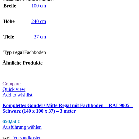
Breite
100 cm
Höhe
240 cm
Tiefe
37 cm
Typ regal
Fachböden
Ähnliche Produkte
Compare
Quick view
Add to wishlist
Komplettes Gondel / Mitte Regal mit Fachböden – RAL9005 –
Schwarz (140 x 100 x 37) – 3 meter
650,94
€
Ausführung wählen
zzgl.
Versandkosten