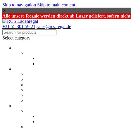
Skip to navigation
Skip to main content
X
Alle unsere Regale werden direkt ab Lager geliefert, sofern nich
+31 55 301 59 21
sales@rcs-regal.de
Select category