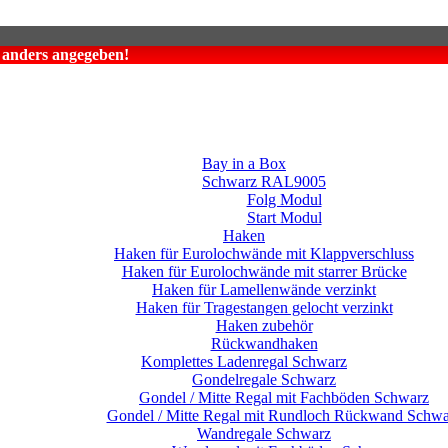
t anders angegeben!
Bay in a Box
Schwarz RAL9005
Folg Modul
Start Modul
Haken
Haken für Eurolochwände mit Klappverschluss
Haken für Eurolochwände mit starrer Brücke
Haken für Lamellenwände verzinkt
Haken für Tragestangen gelocht verzinkt
Haken zubehör
Rückwandhaken
Komplettes Ladenregal Schwarz
Gondelregale Schwarz
Gondel / Mitte Regal mit Fachböden Schwarz
Gondel / Mitte Regal mit Rundloch Rückwand Schwa
Wandregale Schwarz