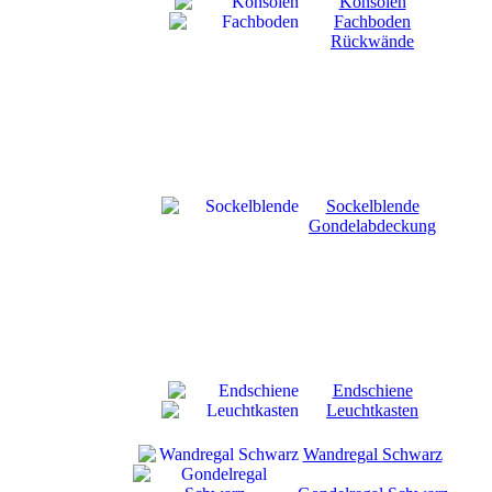
Konsolen
Fachboden
Rückwände
Sockelblende
Gondelabdeckung
Endschiene
Leuchtkasten
Wandregal Schwarz