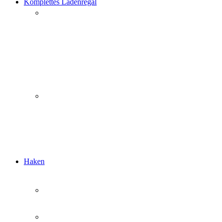
Komplettes Ladenregal
Haken