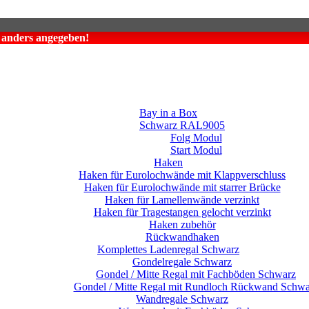
t anders angegeben!
Bay in a Box
Schwarz RAL9005
Folg Modul
Start Modul
Haken
Haken für Eurolochwände mit Klappverschluss
Haken für Eurolochwände mit starrer Brücke
Haken für Lamellenwände verzinkt
Haken für Tragestangen gelocht verzinkt
Haken zubehör
Rückwandhaken
Komplettes Ladenregal Schwarz
Gondelregale Schwarz
Gondel / Mitte Regal mit Fachböden Schwarz
Gondel / Mitte Regal mit Rundloch Rückwand Schwa
Wandregale Schwarz