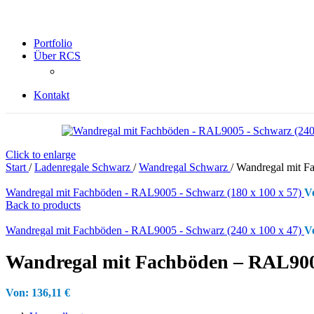
Portfolio
Über RCS
Kontakt
Click to enlarge
Start
/
Ladenregale Schwarz
/
Wandregal Schwarz
/
Wandregal mit F
Wandregal mit Fachböden - RAL9005 - Schwarz (180 x 100 x 57)
V
Back to products
Wandregal mit Fachböden - RAL9005 - Schwarz (240 x 100 x 47)
V
Wandregal mit Fachböden – RAL9005
Von:
136,11
€