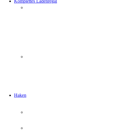
Komplettes Ladenregal
Haken