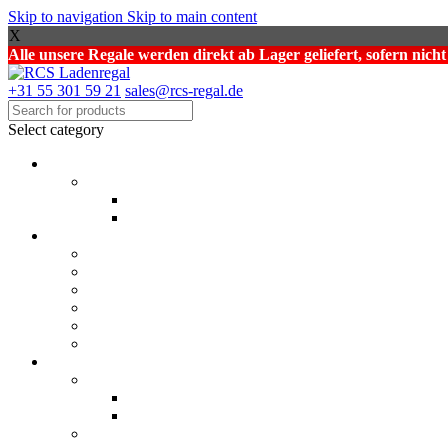
Skip to navigation
Skip to main content
X
Alle unsere Regale werden direkt ab Lager geliefert, sofern nich
+31 55 301 59 21
sales@rcs-regal.de
Select category