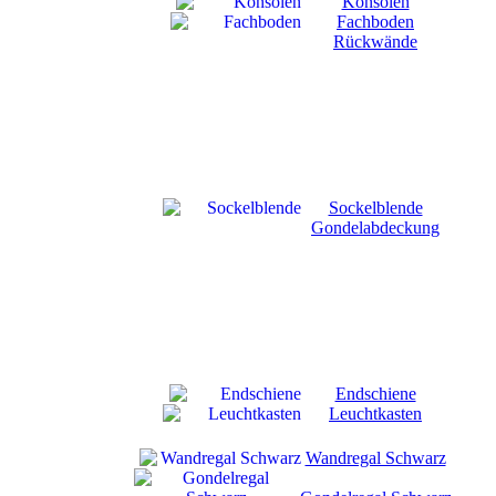
Konsolen
Fachboden
Rückwände
Sockelblende
Gondelabdeckung
Endschiene
Leuchtkasten
Wandregal Schwarz