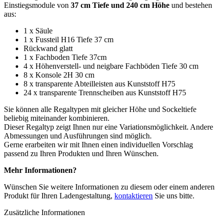
Einstiegsmodule von
37 cm Tiefe und 240 cm Höhe
und bestehen
aus:
1 x Säule
1 x Fussteil H16 Tiefe 37 cm
Rückwand glatt
1 x Fachboden Tiefe 37cm
4 x Höhenverstell- und neigbare Fachböden Tiefe 30 cm
8 x Konsole 2H 30 cm
8 x transparente Abteilleisten aus Kunststoff H75
24 x transparente Trennscheiben aus Kunststoff H75
Sie können alle Regaltypen mit gleicher Höhe und Sockeltiefe
beliebig miteinander kombinieren.
Dieser Regaltyp zeigt Ihnen nur eine Variationsmöglichkeit. Andere
Abmessungen und Ausführungen sind möglich.
Gerne erarbeiten wir mit Ihnen einen individuellen Vorschlag
passend zu Ihren Produkten und Ihren Wünschen.
Mehr Informationen?
Wünschen Sie weitere Informationen zu diesem oder einem anderen
Produkt für Ihren Ladengestaltung,
kontaktieren
Sie uns bitte.
Zusätzliche Informationen