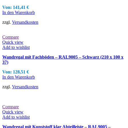
Von:
141,41
€
In den Warenkorb
zzgl.
Versandkosten
Compare
Quick view
Add to wishlist
Wandregal mit Fachböden – RAL9005 – Schwarz (210 x 100 x
37)
Von:
128,51
€
In den Warenkorb
zzgl.
Versandkosten
Compare
Quick view
Add to wishlist
Wandregal mit Kunststoff klar Abteilleiste – RAL9005 –