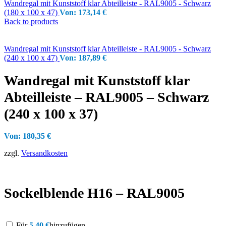
Wandregal mit Kunststoff klar Abteilleiste - RAL9005 - Schwarz
(180 x 100 x 47)
Von:
173,14
€
Back to products
Wandregal mit Kunststoff klar Abteilleiste - RAL9005 - Schwarz
(240 x 100 x 47)
Von:
187,89
€
Wandregal mit Kunststoff klar
Abteilleiste – RAL9005 – Schwarz
(240 x 100 x 37)
Von:
180,35
€
zzgl.
Versandkosten
Sockelblende H16 – RAL9005
Für
5,40
€
hinzufügen