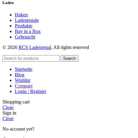
Laden
Haken
Ladenregale
Produkte
Bay in a Box
Gebraucht
© 2026
RCS Ladenregal
. All rights reserved
Search
Startseite
Blog
Wishlist
Compare
Login / Register
Shopping cart
Close
Sign in
Close
No account yet?