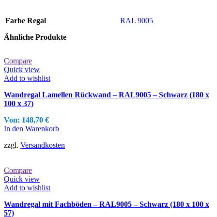
Farbe Regal
RAL 9005
Ähnliche Produkte
Compare
Quick view
Add to wishlist
Wandregal Lamellen Rückwand – RAL9005 – Schwarz (180 x
100 x 37)
Von:
148,70
€
In den Warenkorb
zzgl.
Versandkosten
Compare
Quick view
Add to wishlist
Wandregal mit Fachböden – RAL9005 – Schwarz (180 x 100 x
57)