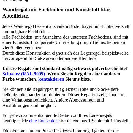
Wandregal mit Fachböden und Kunststoff klar
Abteilleiste.
Jedes Wandregal besteht aus einem Bodenträger mit 4 höhenverstell-
und neigbare Fachböden.
Alle Fachböden, mit Ausnahme des untersten Fachbodens, sind mit
einer Kunststoff tranparente Unterteilung durch Trennscheiben an
vier Stellen versehen.
Durch diese Konstruktion eignet sich das Lagerregal beispielsweise
hervorragend für Süßwaren oder andere Kleinteile.
Unsere Regale sind standardmäßig schwarz pulverbeschichtet
Schwarz (RAL 9005)
. Wenn Sie ein Regal in einer anderen
Farbe wünschen,
kontaktieren
Sie uns bitte.
Sie können alle Regaltypen mit gleicher Höhe und Sockeltiefe
beliebig miteinander kombinieren. Dieser Regaltyp zeigt Ihnen nur
eine Variationsmöglichkeit. Andere Abmessungen und
Ausführungen sind möglich.
Für jede zusammenhängende Reihe von Ihres Ladenregals
benötigen Sie
eine Endschiene
bestehend aus 1 Säule mit 1 Fussteil.
Die oben genannten Preise für dieses Lagerregal gelten für die