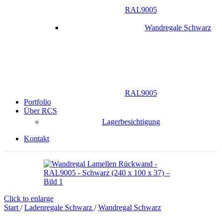
RAL9005
Wandregale Schwarz
RAL9005
Portfolio
Über RCS
Lagerbesichtigung
Kontakt
Click to enlarge
Start
/
Ladenregale Schwarz
/
Wandregal Schwarz