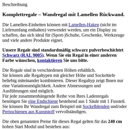
Beschreibung
Komplettregale – Wandregal mit Lamellen Rückwand.
Die Lamellen-Einheiten können mit
Lamellen-Haken
(nicht im
Lieferumfang enthalten) verwendet werden, um ein Display zu
schaffen, das sich ideal für (Sport-)Schuhe, Geschenke, Werkzeuge
und viele andere Produkte eignet.
Unsere Regale sind standardmäßig schwarz pulverbeschichtet
Schwarz (RAL 9005)
. Wenn Sie ein Regal in einer anderen
Farbe wünschen,
kontaktieren
Sie uns bitte.
Die Regale sind in verschiedenen Höhen erhältlich.
Sie können alle Regaltypen mit gleicher Höhe und Sockeltiefe
beliebig miteinander kombinieren. Dieser Regaltyp zeigt Ihnen nur
eine Variationsmöglichkeit. Andere Abmessungen und
Ausführungen sind möglich.
Für jede zusammenhängende Reihe von Ihres Ladenregals
benötigen Sie
eine Endschiene
bestehend aus 1 Säule mit 1 Fussteil.
Sie können Ihr Wandregal zum Beispiel mit
Sockelblenden
und/oder
Preisschienen aus Kunststoff
vervollständigen.
Die oben genannten Preise für dieses Regal gelten für das
240 cm
hohen Start Modul und bestehen aus: