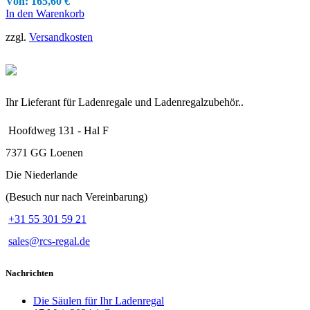
Von:
165,60
€
In den Warenkorb
zzgl.
Versandkosten
Ihr Lieferant für Ladenregale und Ladenregalzubehör..
Hoofdweg 131 - Hal F
7371 GG Loenen
Die Niederlande
(Besuch nur nach Vereinbarung)
+31 55 301 59 21
sales@rcs-regal.de
Nachrichten
Die Säulen für Ihr Ladenregal