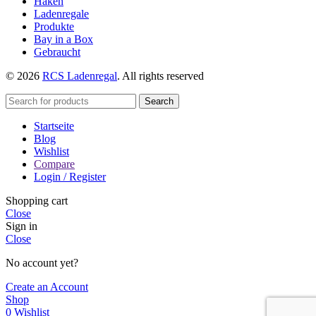
Haken
Ladenregale
Produkte
Bay in a Box
Gebraucht
© 2026
RCS Ladenregal
. All rights reserved
Search
Startseite
Blog
Wishlist
Compare
Login / Register
Shopping cart
Close
Sign in
Close
No account yet?
Create an Account
Shop
0
Wishlist