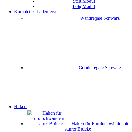
Start Modul
Folg Modul
Komplettes Ladenregal
Wandregale Schwarz
Gondelregale Schwarz
Haken
Haken für Eurolochwände mit
starrer Brücke