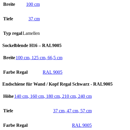
Breite
100 cm
Tiefe
37 cm
Typ regal
Lamellen
Sockelblende H16 – RAL9005
Breite
100 cm
,
125 cm
,
66,5 cm
Farbe Regal
RAL 9005
Endschiene für Wand / Kopf Regal Schwarz - RAL9005
Höhe
140 cm
,
160 cm
,
180 cm
,
210 cm
,
240 cm
Tiefe
37 cm
,
47 cm
,
57 cm
Farbe Regal
RAL 9005