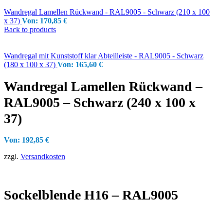
Wandregal Lamellen Rückwand - RAL9005 - Schwarz (210 x 100
x 37)
Von:
170,85
€
Back to products
Wandregal mit Kunststoff klar Abteilleiste - RAL9005 - Schwarz
(180 x 100 x 37)
Von:
165,60
€
Wandregal Lamellen Rückwand –
RAL9005 – Schwarz (240 x 100 x
37)
Von:
192,85
€
zzgl.
Versandkosten
Sockelblende H16 – RAL9005