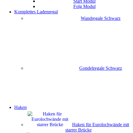
Start Modul
Folg Modul
Komplettes Ladenregal
Wandregale Schwarz
Gondelregale Schwarz
Haken
Haken für Eurolochwände mit
starrer Brücke