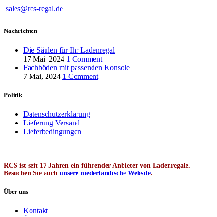
sales@rcs-regal.de
Nachrichten
Die Säulen für Ihr Ladenregal
17 Mai, 2024
1 Comment
Fachböden mit passenden Konsole
7 Mai, 2024
1 Comment
Politik
Datenschutzerklarung
Lieferung Versand
Lieferbedingungen
RCS ist seit 17 Jahren ein führender Anbieter von Ladenregale.
Besuchen Sie auch
unsere niederländische Website
.
Über uns
Kontakt