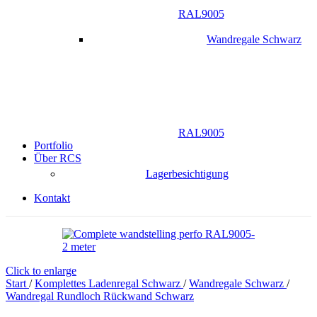
RAL9005
Wandregale Schwarz
RAL9005
Portfolio
Über RCS
Lagerbesichtigung
Kontakt
Click to enlarge
Start
/
Komplettes Ladenregal Schwarz
/
Wandregale Schwarz
/
Wandregal Rundloch Rückwand Schwarz