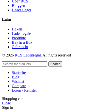
Über RCS
Bloggen
Unser Lager
Laden
Haken
Ladenregale
Produkte
Bay in a Box
Gebraucht
© 2026
RCS Ladenregal
. All rights reserved
Search
Startseite
Blog
Wishlist
Compare
Login / Register
Shopping cart
Close
Sign in