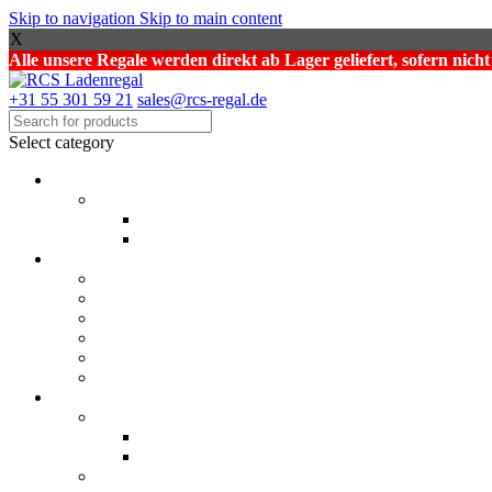
Skip to navigation
Skip to main content
X
Alle unsere Regale werden direkt ab Lager geliefert, sofern nich
+31 55 301 59 21
sales@rcs-regal.de
Select category