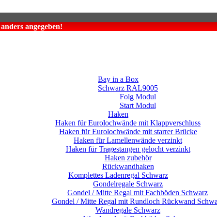
t anders angegeben!
Bay in a Box
Schwarz RAL9005
Folg Modul
Start Modul
Haken
Haken für Eurolochwände mit Klappverschluss
Haken für Eurolochwände mit starrer Brücke
Haken für Lamellenwände verzinkt
Haken für Tragestangen gelocht verzinkt
Haken zubehör
Rückwandhaken
Komplettes Ladenregal Schwarz
Gondelregale Schwarz
Gondel / Mitte Regal mit Fachböden Schwarz
Gondel / Mitte Regal mit Rundloch Rückwand Schwa
Wandregale Schwarz