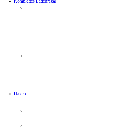
Komplettes Ladenregal
Haken