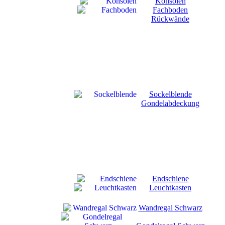
Konsolen
Fachboden
Rückwände
Sockelblende
Gondelabdeckung
Endschiene
Leuchtkasten
Wandregal Schwarz