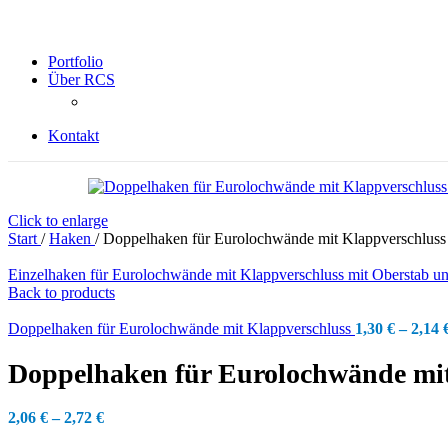
Portfolio
Über RCS
Kontakt
Click to enlarge
Start
/
Haken
/
Doppelhaken für Eurolochwände mit Klappverschluss
Einzelhaken für Eurolochwände mit Klappverschluss mit Oberstab 
Back to products
Doppelhaken für Eurolochwände mit Klappverschluss
1,30
€
–
2,14
Doppelhaken für Eurolochwände mit
2,06
€
–
2,72
€