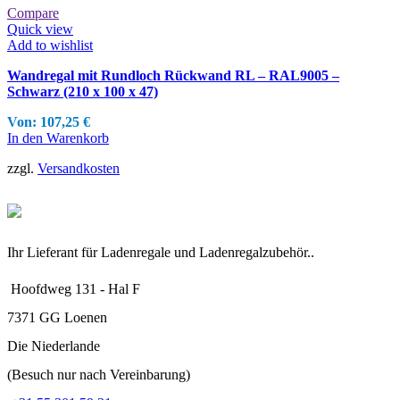
Compare
Quick view
Add to wishlist
Wandregal mit Rundloch Rückwand RL – RAL9005 –
Schwarz (210 x 100 x 47)
Von:
107,25
€
In den Warenkorb
zzgl.
Versandkosten
Ihr Lieferant für Ladenregale und Ladenregalzubehör..
Hoofdweg 131 - Hal F
7371 GG Loenen
Die Niederlande
(Besuch nur nach Vereinbarung)