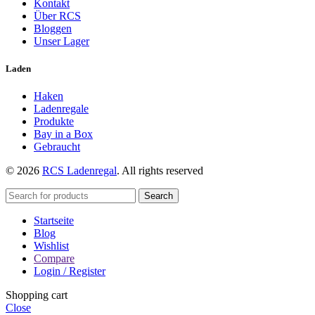
Kontakt
Über RCS
Bloggen
Unser Lager
Laden
Haken
Ladenregale
Produkte
Bay in a Box
Gebraucht
© 2026
RCS Ladenregal
. All rights reserved
Search
Startseite
Blog
Wishlist
Compare
Login / Register
Shopping cart
Close