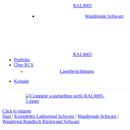
RAL9005
Wandregale Schwarz
RAL9005
Portfolio
Über RCS
Lagerbesichtigung
Kontakt
Click to enlarge
Start
/
Komplettes Ladenregal Schwarz
/
Wandregale Schwarz
/
Wandregal Rundloch Rückwand Schwarz