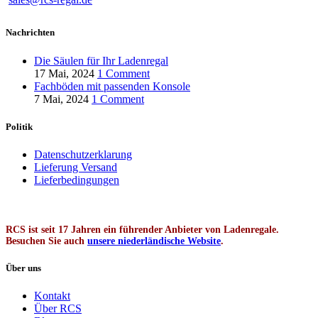
Nachrichten
Die Säulen für Ihr Ladenregal
17 Mai, 2024
1 Comment
Fachböden mit passenden Konsole
7 Mai, 2024
1 Comment
Politik
Datenschutzerklarung
Lieferung Versand
Lieferbedingungen
RCS ist seit 17 Jahren ein führender Anbieter von Ladenregale.
Besuchen Sie auch
unsere niederländische Website
.
Über uns
Kontakt
Über RCS