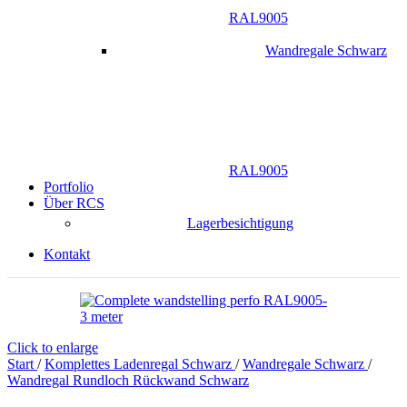
RAL9005
Wandregale Schwarz
RAL9005
Portfolio
Über RCS
Lagerbesichtigung
Kontakt
Click to enlarge
Start
/
Komplettes Ladenregal Schwarz
/
Wandregale Schwarz
/
Wandregal Rundloch Rückwand Schwarz