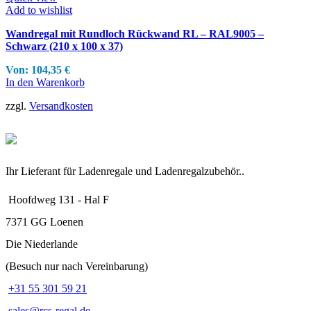
Add to wishlist
Wandregal mit Rundloch Rückwand RL – RAL9005 –
Schwarz (210 x 100 x 37)
Von:
104,35
€
In den Warenkorb
zzgl.
Versandkosten
Ihr Lieferant für Ladenregale und Ladenregalzubehör..
Hoofdweg 131 - Hal F
7371 GG Loenen
Die Niederlande
(Besuch nur nach Vereinbarung)
+31 55 301 59 21
sales@rcs-regal.de