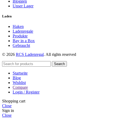
Bloggen
Unser Lager
Laden
Haken
Ladenregale
Produkte
Bay in a Box
Gebraucht
© 2026
RCS Ladenregal
. All rights reserved
Search
Startseite
Blog
Wishlist
Compare
Login / Register
Shopping cart
Close
Sign in
Close