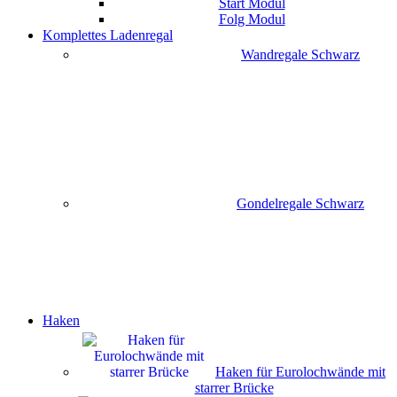
Start Modul
Folg Modul
Komplettes Ladenregal
Wandregale Schwarz
Gondelregale Schwarz
Haken
Haken für Eurolochwände mit
starrer Brücke