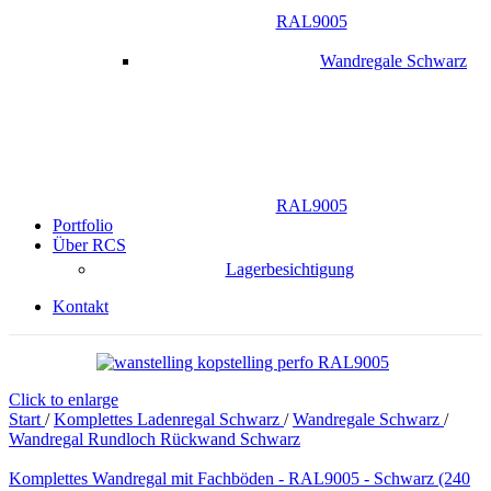
RAL9005
Wandregale Schwarz
RAL9005
Portfolio
Über RCS
Lagerbesichtigung
Kontakt
Click to enlarge
Start
/
Komplettes Ladenregal Schwarz
/
Wandregale Schwarz
/
Wandregal Rundloch Rückwand Schwarz
Komplettes Wandregal mit Fachböden - RAL9005 - Schwarz (240