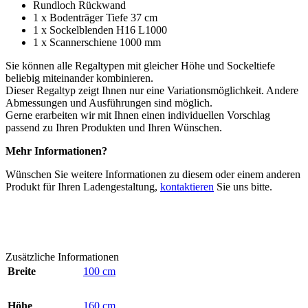
Rundloch Rückwand
1 x Bodenträger Tiefe 37 cm
1 x Sockelblenden H16 L1000
1 x Scannerschiene 1000 mm
Sie können alle Regaltypen mit gleicher Höhe und Sockeltiefe
beliebig miteinander kombinieren.
Dieser Regaltyp zeigt Ihnen nur eine Variationsmöglichkeit. Andere
Abmessungen und Ausführungen sind möglich.
Gerne erarbeiten wir mit Ihnen einen individuellen Vorschlag
passend zu Ihren Produkten und Ihren Wünschen.
Mehr Informationen?
Wünschen Sie weitere Informationen zu diesem oder einem anderen
Produkt für Ihren Ladengestaltung,
kontaktieren
Sie uns bitte.
Zusätzliche Informationen
Breite
100 cm
Höhe
160 cm