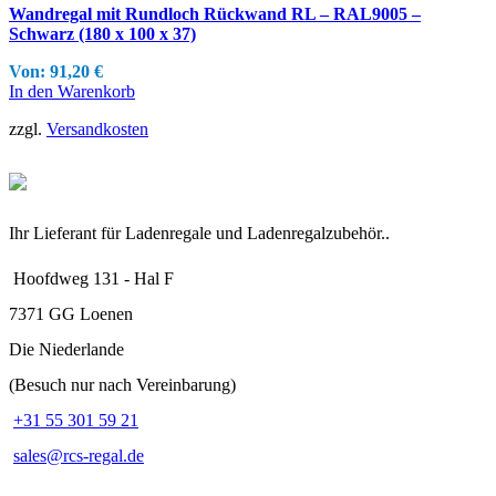
Wandregal mit Rundloch Rückwand RL – RAL9005 –
Schwarz (180 x 100 x 37)
Von:
91,20
€
In den Warenkorb
zzgl.
Versandkosten
Ihr Lieferant für Ladenregale und Ladenregalzubehör..
Hoofdweg 131 - Hal F
7371 GG Loenen
Die Niederlande
(Besuch nur nach Vereinbarung)
+31 55 301 59 21
sales@rcs-regal.de