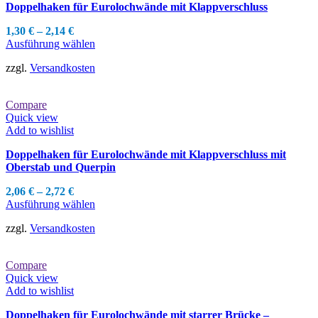
Doppelhaken für Eurolochwände mit Klappverschluss
auf
der
1,30
€
–
2,14
€
Produktseite
Dieses
Ausführung wählen
gewählt
Produkt
werden
zzgl.
Versandkosten
weist
mehrere
Varianten
Compare
auf.
Quick view
Die
Add to wishlist
Optionen
können
Doppelhaken für Eurolochwände mit Klappverschluss mit
auf
Oberstab und Querpin
der
Produktseite
2,06
€
–
2,72
€
gewählt
Dieses
Ausführung wählen
werden
Produkt
zzgl.
Versandkosten
weist
mehrere
Varianten
Compare
auf.
Quick view
Die
Add to wishlist
Optionen
können
Doppelhaken für Eurolochwände mit starrer Brücke –