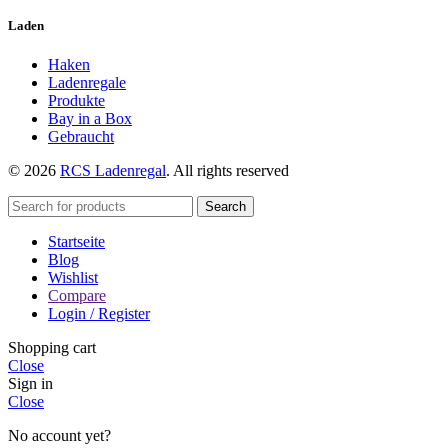
Laden
Haken
Ladenregale
Produkte
Bay in a Box
Gebraucht
© 2026
RCS Ladenregal
. All rights reserved
Search
Startseite
Blog
Wishlist
Compare
Login / Register
Shopping cart
Close
Sign in
Close
No account yet?