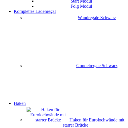
Start Modul
Folg Modul
Komplettes Ladenregal
Wandregale Schwarz
Gondelregale Schwarz
Haken
Haken für Eurolochwände mit
starrer Brücke