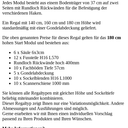
Jedes Modul besteht aus einem Bodenträger von 37 cm auf zwei
Seiten mit Rundloch Rückwänden für die Befestigung der
verschiedenen Haken.
Ein Regal mit 140 cm, 160 cm und 180 cm Höhe wird
standardmäßig mit einer Gondelabdeckung geliefert.
Die oben genannten Preise für dieses Regal gelten für das
180 cm
hohen Start Modul und bestehen aus:
6 x Säule 6x3cm
12 x Fussteile H16 L570
Rundloch Rückwände hoch 400mm
10 x Fachböden Tiefe 57cm
5 x Gondelabdeckung
10 x Sockelblenden H16 L1000
10 x Scannerschiene 1000 mm
Sie können alle Regaltypen mit gleicher Höhe und Sockeltiefe
beliebig miteinander kombinieren.
Dieser Regaltyp zeigt Ihnen nur eine Variationsmöglichkeit. Andere
Abmessungen und Ausführungen sind möglich.
Gerne erarbeiten wir mit Ihnen einen individuellen Vorschlag
passend zu Ihren Produkten und Ihren Wünschen.