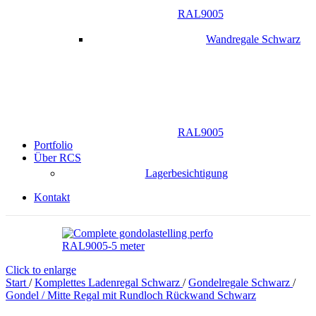
RAL9005
Wandregale Schwarz
RAL9005
Portfolio
Über RCS
Lagerbesichtigung
Kontakt
Click to enlarge
Start
/
Komplettes Ladenregal Schwarz
/
Gondelregale Schwarz
/
Gondel / Mitte Regal mit Rundloch Rückwand Schwarz