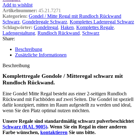
Add to wishlist
Artikelnummer:
45.21.7271
Kategorien:
Gondel / Mitte Regal mit Rundloch Rückwand
Schwarz
,
Gondelregale Schwarz
,
Komplettes Ladenregal Schwarz
Schlagwörter:
Gondelregal
,
Haken
,
Komplettes Regale
,
Ladengestaltung
,
Rundloch Rückwand
,
Schwarz
Share:
Beschreibung
Zusätzliche Informationen
Beschreibung
Komplettregale Gondole / Mitteregal schwarz mit
Rundloch Rückwand.
Eine Gondel Mitte Regal besteht aus einer 2-seitigen Rundloch
Rückwand mit Fachböden auf zwei Seiten. Die Gondel ist speziell
dafür konzipiert, mitten im Raum aufgestellt zu werden und ideal,
wenn Sie den Platz optimal nutzen möchten.
Unsere Regale sind standardmäßig schwarz pulverbeschichtet
Schwarz (RAL 9005)
. Wenn Sie ein Regal in einer anderen
Farbe wünschen,
kontaktieren
Sie uns bitte.