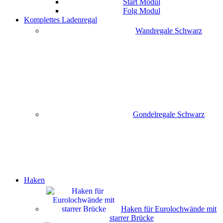
Start Modul
Folg Modul
Komplettes Ladenregal
Wandregale Schwarz
Gondelregale Schwarz
Haken
Haken für Eurolochwände mit
starrer Brücke