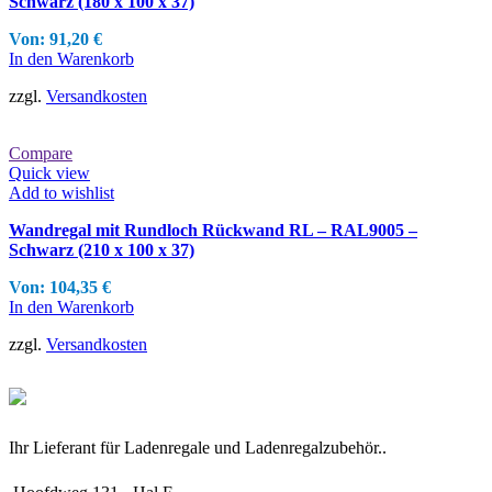
Schwarz (180 x 100 x 37)
Von:
91,20
€
In den Warenkorb
zzgl.
Versandkosten
Compare
Quick view
Add to wishlist
Wandregal mit Rundloch Rückwand RL – RAL9005 –
Schwarz (210 x 100 x 37)
Von:
104,35
€
In den Warenkorb
zzgl.
Versandkosten
Ihr Lieferant für Ladenregale und Ladenregalzubehör..