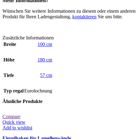
Mehr Informationen?
Wünschen Sie weitere Informationen zu diesem oder einem anderen
Produkt für Ihren Ladengestaltung,
kontaktieren
Sie uns bitte.
Zusätzliche Informationen
Breite
100 cm
Höhe
180 cm
Tiefe
57 cm
Typ regal
Eurolochnung
Ähnliche Produkte
Compare
Quick view
Add to wishlist
Einzelhaken für Lamellenwände