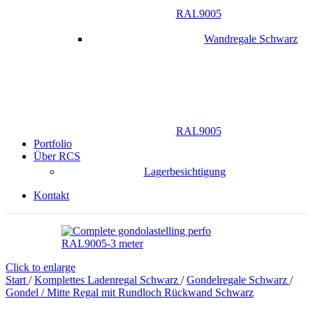
RAL9005
Wandregale Schwarz
RAL9005
Portfolio
Über RCS
Lagerbesichtigung
Kontakt
Click to enlarge
Start
/
Komplettes Ladenregal Schwarz
/
Gondelregale Schwarz
/
Gondel / Mitte Regal mit Rundloch Rückwand Schwarz