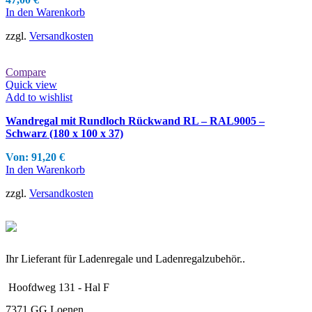
In den Warenkorb
zzgl.
Versandkosten
Compare
Quick view
Add to wishlist
Wandregal mit Rundloch Rückwand RL – RAL9005 –
Schwarz (180 x 100 x 37)
Von:
91,20
€
In den Warenkorb
zzgl.
Versandkosten
Ihr Lieferant für Ladenregale und Ladenregalzubehör..
Hoofdweg 131 - Hal F
7371 GG Loenen