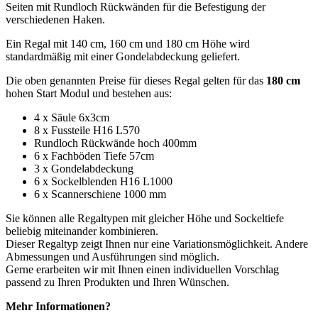
Seiten mit Rundloch Rückwänden für die Befestigung der
verschiedenen Haken.
Ein Regal mit 140 cm, 160 cm und 180 cm Höhe wird
standardmäßig mit einer Gondelabdeckung geliefert.
Die oben genannten Preise für dieses Regal gelten für das
180 cm
hohen Start Modul und bestehen aus:
4 x Säule 6x3cm
8 x Fussteile H16 L570
Rundloch Rückwände hoch 400mm
6 x Fachböden Tiefe 57cm
3 x Gondelabdeckung
6 x Sockelblenden H16 L1000
6 x Scannerschiene 1000 mm
Sie können alle Regaltypen mit gleicher Höhe und Sockeltiefe
beliebig miteinander kombinieren.
Dieser Regaltyp zeigt Ihnen nur eine Variationsmöglichkeit. Andere
Abmessungen und Ausführungen sind möglich.
Gerne erarbeiten wir mit Ihnen einen individuellen Vorschlag
passend zu Ihren Produkten und Ihren Wünschen.
Mehr Informationen?