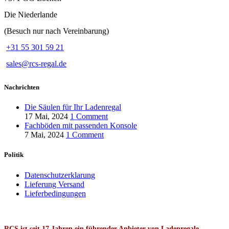
Die Niederlande
(Besuch nur nach Vereinbarung)
+31 55 301 59 21
sales@rcs-regal.de
Nachrichten
Die Säulen für Ihr Ladenregal
17 Mai, 2024
1 Comment
Fachböden mit passenden Konsole
7 Mai, 2024
1 Comment
Politik
Datenschutzerklarung
Lieferung Versand
Lieferbedingungen
RCS ist seit 17 Jahren ein führender Anbieter von Ladenregale.