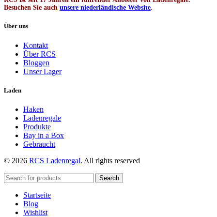
Besuchen Sie auch
unsere niederländische Website
.
Über uns
Kontakt
Über RCS
Bloggen
Unser Lager
Laden
Haken
Ladenregale
Produkte
Bay in a Box
Gebraucht
© 2026
RCS Ladenregal
. All rights reserved
Search
Startseite
Blog
Wishlist