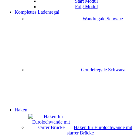
Start Modul
Folg Modul
Komplettes Ladenregal
Wandregale Schwarz
Gondelregale Schwarz
Haken
Haken für Eurolochwände mit
starrer Brücke