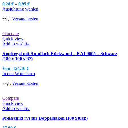
0,28
€
–
0,95
€
Dieses
Ausführung wählen
Produkt
zzgl.
Versandkosten
weist
mehrere
Varianten
Compare
auf.
Quick view
Die
Add to wishlist
Optionen
können
Kopfregal mit Rundloch Rückwand – RAL9005 – Schwarz
auf
(180 x 100 x 37)
der
Produktseite
Von:
124,10
€
gewählt
In den Warenkorb
werden
zzgl.
Versandkosten
Compare
Quick view
Add to wishlist
Preisschild rvs für Doppelhaken (100 Stück)
47,00
€