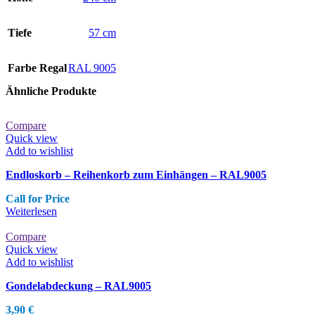
Tiefe
57 cm
Farbe Regal
RAL 9005
Ähnliche Produkte
Compare
Quick view
Add to wishlist
Endloskorb – Reihenkorb zum Einhängen – RAL9005
Call for Price
Weiterlesen
Compare
Quick view
Add to wishlist
Gondelabdeckung – RAL9005
3,90
€