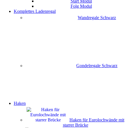
Start Modul
Folg Modul
Komplettes Ladenregal
Wandregale Schwarz
Gondelregale Schwarz
Haken
Haken für Eurolochwände mit
starrer Brücke