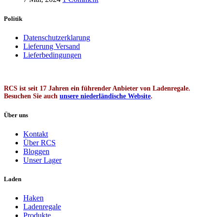
Politik
Datenschutzerklarung
Lieferung Versand
Lieferbedingungen
RCS ist seit 17 Jahren ein führender Anbieter von Ladenregale.
Besuchen Sie auch
unsere niederländische Website
.
Über uns
Kontakt
Über RCS
Bloggen
Unser Lager
Laden
Haken
Ladenregale
Produkte