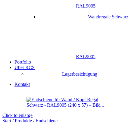
RAL9005
Wandregale Schwarz
RAL9005
Portfolio
Über RCS
Lagerbesichtigung
Kontakt
Click to enlarge
Start
/
Produkte
/
Endschiene