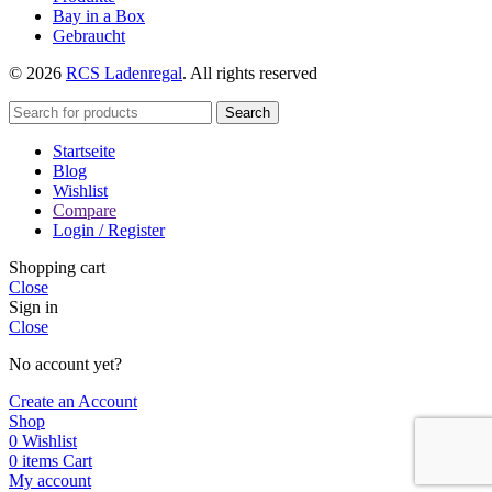
Bay in a Box
Gebraucht
© 2026
RCS Ladenregal
. All rights reserved
Search
Startseite
Blog
Wishlist
Compare
Login / Register
Shopping cart
Close
Sign in
Close
No account yet?
Create an Account
Shop
0
Wishlist
0
items
Cart
My account