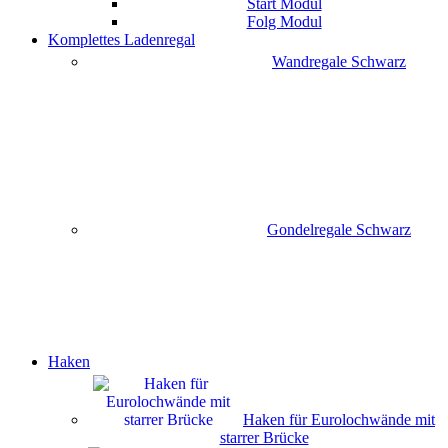
Start Modul
Folg Modul
Komplettes Ladenregal
Wandregale Schwarz
Gondelregale Schwarz
Haken
Haken für Eurolochwände mit
starrer Brücke