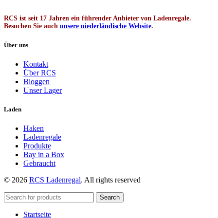
RCS ist seit 17 Jahren ein führender Anbieter von Ladenregale.
Besuchen Sie auch
unsere niederländische Website
.
Über uns
Kontakt
Über RCS
Bloggen
Unser Lager
Laden
Haken
Ladenregale
Produkte
Bay in a Box
Gebraucht
© 2026
RCS Ladenregal
. All rights reserved
Search
Startseite