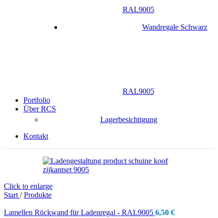
RAL9005
Wandregale Schwarz
RAL9005
Portfolio
Über RCS
Lagerbesichtigung
Kontakt
Click to enlarge
Start
/
Produkte
Lamellen Rückwand für Ladenregal - RAL9005
6,50
€