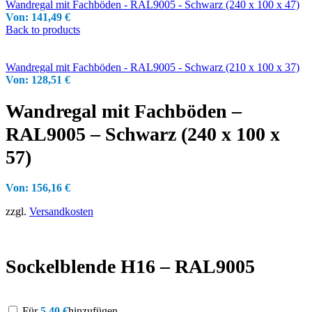
Wandregal mit Fachböden - RAL9005 - Schwarz (240 x 100 x 47)
Von:
141,49
€
Back to products
Wandregal mit Fachböden - RAL9005 - Schwarz (210 x 100 x 37)
Von:
128,51
€
Wandregal mit Fachböden –
RAL9005 – Schwarz (240 x 100 x
57)
Von:
156,16
€
zzgl.
Versandkosten
Sockelblende H16 – RAL9005
Für
5,40
€
hinzufügen