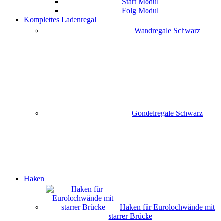
Start Modul
Folg Modul
Komplettes Ladenregal
Wandregale Schwarz
Gondelregale Schwarz
Haken
Haken für Eurolochwände mit
starrer Brücke