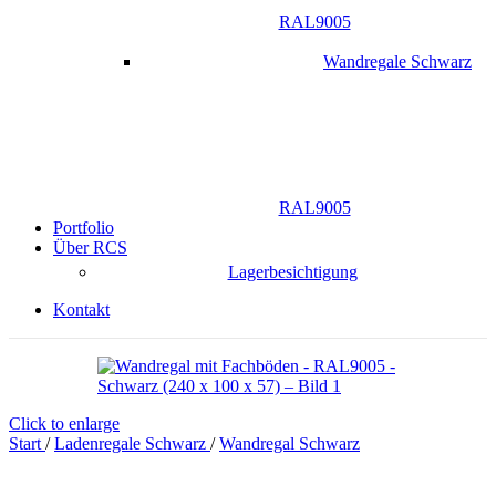
RAL9005
Wandregale Schwarz
RAL9005
Portfolio
Über RCS
Lagerbesichtigung
Kontakt
Click to enlarge
Start
/
Ladenregale Schwarz
/
Wandregal Schwarz