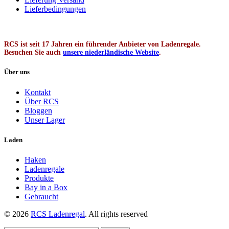
Lieferbedingungen
RCS ist seit 17 Jahren ein führender Anbieter von Ladenregale.
Besuchen Sie auch
unsere niederländische Website
.
Über uns
Kontakt
Über RCS
Bloggen
Unser Lager
Laden
Haken
Ladenregale
Produkte
Bay in a Box
Gebraucht
© 2026
RCS Ladenregal
. All rights reserved