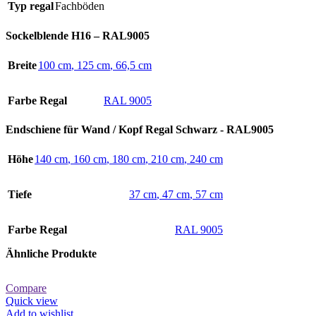
Typ regal
Fachböden
Sockelblende H16 – RAL9005
Breite
100 cm
,
125 cm
,
66,5 cm
Farbe Regal
RAL 9005
Endschiene für Wand / Kopf Regal Schwarz - RAL9005
Höhe
140 cm
,
160 cm
,
180 cm
,
210 cm
,
240 cm
Tiefe
37 cm
,
47 cm
,
57 cm
Farbe Regal
RAL 9005
Ähnliche Produkte
Compare
Quick view
Add to wishlist