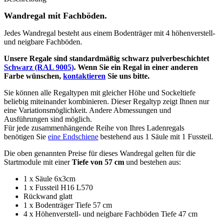
Wandregal mit Fachböden.
Jedes Wandregal besteht aus einem Bodenträger mit 4 höhenverstell-
und neigbare Fachböden.
Unsere Regale sind standardmäßig schwarz pulverbeschichtet
Schwarz (RAL 9005)
. Wenn Sie ein Regal in einer anderen
Farbe wünschen,
kontaktieren
Sie uns bitte.
Sie können alle Regaltypen mit gleicher Höhe und Sockeltiefe
beliebig miteinander kombinieren. Dieser Regaltyp zeigt Ihnen nur
eine Variationsmöglichkeit. Andere Abmessungen und
Ausführungen sind möglich.
Für jede zusammenhängende Reihe von Ihres Ladenregals
benötigen Sie
eine Endschiene
bestehend aus 1 Säule mit 1 Fussteil.
Die oben genannten Preise für dieses Wandregal gelten für die
Startmodule mit einer
Tiefe von 57 cm
und bestehen aus:
1 x Säule 6x3cm
1 x Fussteil H16 L570
Rückwand glatt
1 x Bodenträger Tiefe 57 cm
4 x Höhenverstell- und neigbare Fachböden Tiefe 47 cm