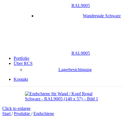
RAL9005
Wandregale Schwarz
RAL9005
Portfolio
Über RCS
Lagerbesichtigung
Kontakt
Click to enlarge
Start
/
Produkte
/
Endschiene