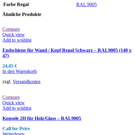
Farbe Regal
RAL 9005
Ähnliche Produkte
Compare
Quick view
Add to wishlist
Endschiene für Wand / Kopf Regal Schwarz – RAL9005 (140 x
47)
24,45
€
In den Warenkorb
zzgl.
Versandkosten
Compare
Quick view
Add to wishlist
Konsole 2H für Holz/Glass – RAL9005
Call for Price
Weiterlesen