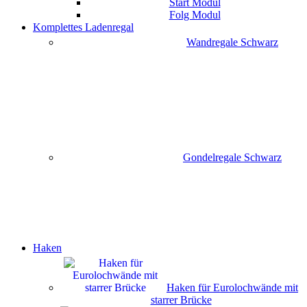
Start Modul
Folg Modul
Komplettes Ladenregal
Wandregale Schwarz
Gondelregale Schwarz
Haken
Haken für Eurolochwände mit
starrer Brücke