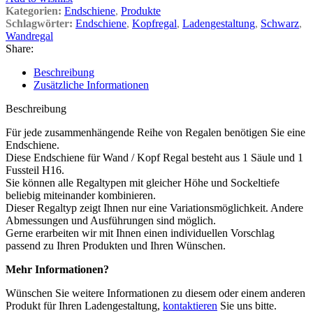
Kategorien:
Endschiene
,
Produkte
Schlagwörter:
Endschiene
,
Kopfregal
,
Ladengestaltung
,
Schwarz
,
Wandregal
Share:
Beschreibung
Zusätzliche Informationen
Beschreibung
Für jede zusammenhängende Reihe von Regalen benötigen Sie eine
Endschiene.
Diese Endschiene für Wand / Kopf Regal besteht aus 1 Säule und 1
Fussteil H16.
Sie können alle Regaltypen mit gleicher Höhe und Sockeltiefe
beliebig miteinander kombinieren.
Dieser Regaltyp zeigt Ihnen nur eine Variationsmöglichkeit. Andere
Abmessungen und Ausführungen sind möglich.
Gerne erarbeiten wir mit Ihnen einen individuellen Vorschlag
passend zu Ihren Produkten und Ihren Wünschen.
Mehr Informationen?
Wünschen Sie weitere Informationen zu diesem oder einem anderen
Produkt für Ihren Ladengestaltung,
kontaktieren
Sie uns bitte.