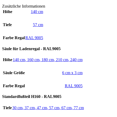
Zusätzliche Informationen
Höhe
140 cm
Tiefe
57 cm
Farbe Regal
RAL 9005
Säule für Ladenregal - RAL9005
Höhe
140 cm
,
160 cm
,
180 cm
,
210 cm
,
240 cm
Säule Größe
6 cm x 3 cm
Farbe Regal
RAL 9005
Standardfußteil H160 - RAL9005
Tiefe
30 cm
,
37 cm
,
47 cm
,
57 cm
,
67 cm
,
77 cm