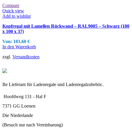
Compare
Quick view
Add to wishlist
Kopfregal mit Lamellen Rückwand – RAL9005 – Schwarz (180
x 100 x 37)
Von:
181,60
€
In den Warenkorb
zzgl.
Versandkosten
Ihr Lieferant für Ladenregale und Ladenregalzubehör..
Hoofdweg 131 - Hal F
7371 GG Loenen
Die Niederlande
(Besuch nur nach Vereinbarung)