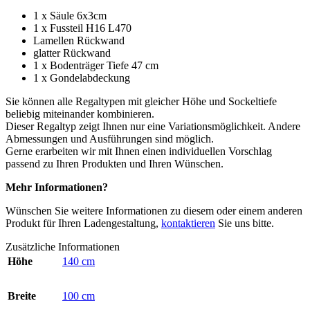
1 x Säule 6x3cm
1 x Fussteil H16 L470
Lamellen Rückwand
glatter Rückwand
1 x Bodenträger Tiefe 47 cm
1 x Gondelabdeckung
Sie können alle Regaltypen mit gleicher Höhe und Sockeltiefe
beliebig miteinander kombinieren.
Dieser Regaltyp zeigt Ihnen nur eine Variationsmöglichkeit. Andere
Abmessungen und Ausführungen sind möglich.
Gerne erarbeiten wir mit Ihnen einen individuellen Vorschlag
passend zu Ihren Produkten und Ihren Wünschen.
Mehr Informationen?
Wünschen Sie weitere Informationen zu diesem oder einem anderen
Produkt für Ihren Ladengestaltung,
kontaktieren
Sie uns bitte.
Zusätzliche Informationen
Höhe
140 cm
Breite
100 cm