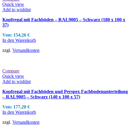
Quick view
Add to wishlist
Kopfregal mit Fachböden – RAL9005 – Schwarz (180 x 100 x
37)
Von:
154,26
€
In den Warenkorb
zzgl.
Versandkosten
Compare
Quick view
Add to wishlist
Kopfregal mit Fachböden und Perspex Fachbodenunterteilung
– RAL9005 – Schwarz (140 x 100 x 57)
Von:
177,20
€
In den Warenkorb
zzgl.
Versandkosten