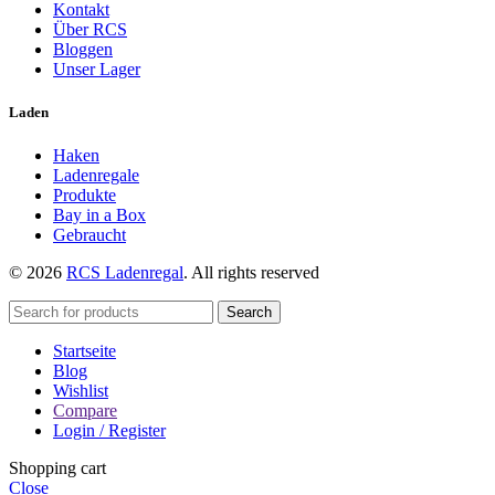
Kontakt
Über RCS
Bloggen
Unser Lager
Laden
Haken
Ladenregale
Produkte
Bay in a Box
Gebraucht
© 2026
RCS Ladenregal
. All rights reserved
Search
Startseite
Blog
Wishlist
Compare
Login / Register
Shopping cart
Close