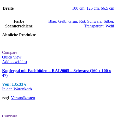
Breite
100 cm
,
125 cm
,
66,5 cm
Farbe
Blau
,
Gelb
,
Grün
,
Rot
,
Schwarz
,
Silber
,
Scannerschiene
Transparent
,
Weiß
Ähnliche Produkte
Compare
Quick view
Add to wishlist
Kopfregal mit Fachböden – RAL9005 – Schwarz (160 x 100 x
47)
Von:
135,33
€
In den Warenkorb
zzgl.
Versandkosten
Compare