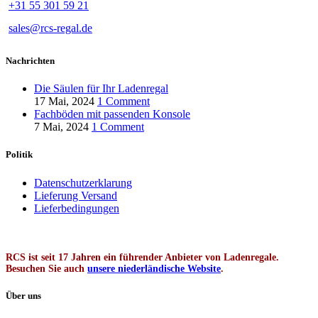
+31 55 301 59 21
sales@rcs-regal.de
Nachrichten
Die Säulen für Ihr Ladenregal
17 Mai, 2024
1 Comment
Fachböden mit passenden Konsole
7 Mai, 2024
1 Comment
Politik
Datenschutzerklarung
Lieferung Versand
Lieferbedingungen
RCS ist seit 17 Jahren ein führender Anbieter von Ladenregale.
Besuchen Sie auch
unsere niederländische Website
.
Über uns