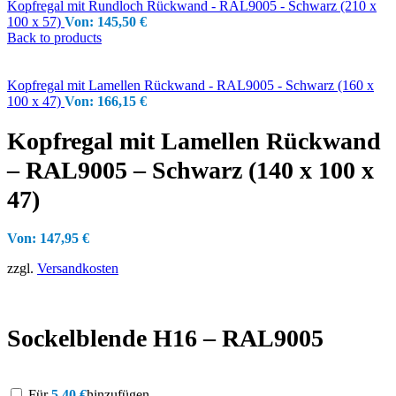
Kopfregal mit Rundloch Rückwand - RAL9005 - Schwarz (210 x
100 x 57)
Von:
145,50
€
Back to products
Kopfregal mit Lamellen Rückwand - RAL9005 - Schwarz (160 x
100 x 47)
Von:
166,15
€
Kopfregal mit Lamellen Rückwand
– RAL9005 – Schwarz (140 x 100 x
47)
Von:
147,95
€
zzgl.
Versandkosten
Sockelblende H16 – RAL9005
Für
5,40
€
hinzufügen