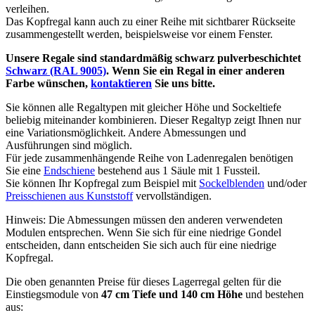
verleihen.
Das Kopfregal kann auch zu einer Reihe mit sichtbarer Rückseite
zusammengestellt werden, beispielsweise vor einem Fenster.
Unsere Regale sind standardmäßig schwarz pulverbeschichtet
Schwarz (RAL 9005)
. Wenn Sie ein Regal in einer anderen
Farbe wünschen,
kontaktieren
Sie uns bitte.
Sie können alle Regaltypen mit gleicher Höhe und Sockeltiefe
beliebig miteinander kombinieren. Dieser Regaltyp zeigt Ihnen nur
eine Variationsmöglichkeit. Andere Abmessungen und
Ausführungen sind möglich.
Für jede zusammenhängende Reihe von Ladenregalen benötigen
Sie eine
Endschiene
bestehend aus 1 Säule mit 1 Fussteil.
Sie können Ihr Kopfregal zum Beispiel mit
Sockelblenden
und/oder
Preisschienen aus Kunststoff
vervollständigen.
Hinweis: Die Abmessungen müssen den anderen verwendeten
Modulen entsprechen. Wenn Sie sich für eine niedrige Gondel
entscheiden, dann entscheiden Sie sich auch für eine niedrige
Kopfregal.
Die oben genannten Preise für dieses Lagerregal gelten für die
Einstiegsmodule von
47 cm Tiefe und 140 cm Höhe
und bestehen
aus: