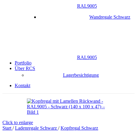
RAL9005
Wandregale Schwarz
RAL9005
Portfolio
Über RCS
Lagerbesichtigung
Kontakt
Click to enlarge
Start
/
Ladenregale Schwarz
/
Kopfregal Schwarz