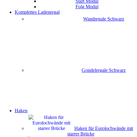
Start Modul
Folg Modul
Komplettes Ladenregal
Wandregale Schwarz
Gondelregale Schwarz
Haken
Haken für Eurolochwände mit
starrer Brücke