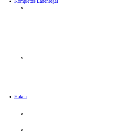
Komplettes Ladenregal
Haken