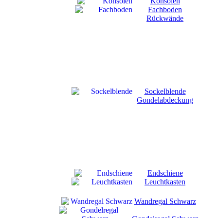
Konsolen
Fachboden
Rückwände
Sockelblende
Gondelabdeckung
Endschiene
Leuchtkasten
Wandregal Schwarz