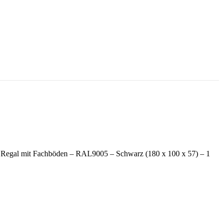
e Regal mit Fachböden – RAL9005 – Schwarz (180 x 100 x 57) – 1