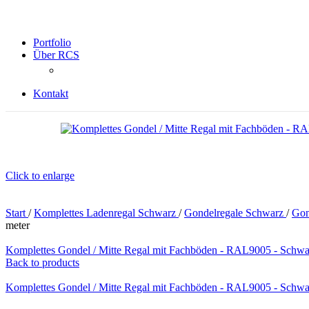
Portfolio
Über RCS
Kontakt
Click to enlarge
Start
/
Komplettes Ladenregal Schwarz
/
Gondelregale Schwarz
/
Gon
meter
Komplettes Gondel / Mitte Regal mit Fachböden - RAL9005 - Schwar
Back to products
Komplettes Gondel / Mitte Regal mit Fachböden - RAL9005 - Schwar