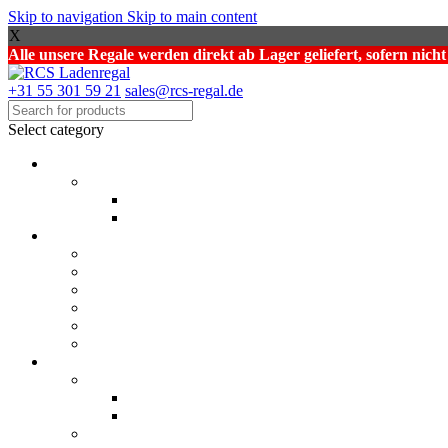
Skip to navigation
Skip to main content
X
Alle unsere Regale werden direkt ab Lager geliefert, sofern nich
+31 55 301 59 21
sales@rcs-regal.de
Select category