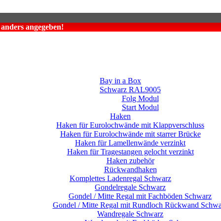
t anders angegeben!
Bay in a Box
Schwarz RAL9005
Folg Modul
Start Modul
Haken
Haken für Eurolochwände mit Klappverschluss
Haken für Eurolochwände mit starrer Brücke
Haken für Lamellenwände verzinkt
Haken für Tragestangen gelocht verzinkt
Haken zubehör
Rückwandhaken
Komplettes Ladenregal Schwarz
Gondelregale Schwarz
Gondel / Mitte Regal mit Fachböden Schwarz
Gondel / Mitte Regal mit Rundloch Rückwand Schwa
Wandregale Schwarz