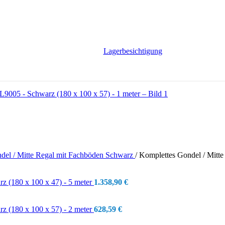
Lagerbesichtigung
del / Mitte Regal mit Fachböden Schwarz
/
Komplettes Gondel / Mitt
z (180 x 100 x 47) - 5 meter
1.358,90
€
z (180 x 100 x 57) - 2 meter
628,59
€