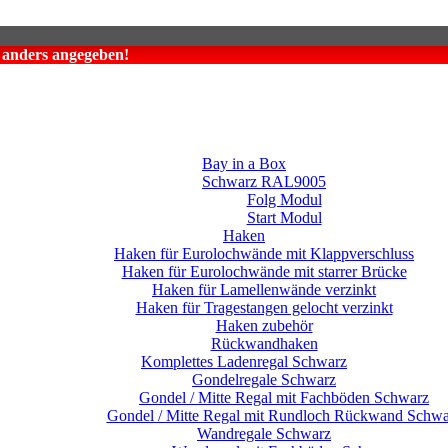
t anders angegeben!
Bay in a Box
Schwarz RAL9005
Folg Modul
Start Modul
Haken
Haken für Eurolochwände mit Klappverschluss
Haken für Eurolochwände mit starrer Brücke
Haken für Lamellenwände verzinkt
Haken für Tragestangen gelocht verzinkt
Haken zubehör
Rückwandhaken
Komplettes Ladenregal Schwarz
Gondelregale Schwarz
Gondel / Mitte Regal mit Fachböden Schwarz
Gondel / Mitte Regal mit Rundloch Rückwand Schwa
Wandregale Schwarz