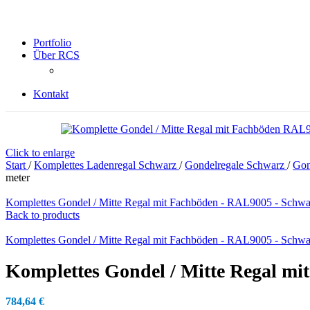
Portfolio
Über RCS
Kontakt
Click to enlarge
Start
/
Komplettes Ladenregal Schwarz
/
Gondelregale Schwarz
/
Gon
meter
Komplettes Gondel / Mitte Regal mit Fachböden - RAL9005 - Schwar
Back to products
Komplettes Gondel / Mitte Regal mit Fachböden - RAL9005 - Schwar
Komplettes Gondel / Mitte Regal mi
784,64
€