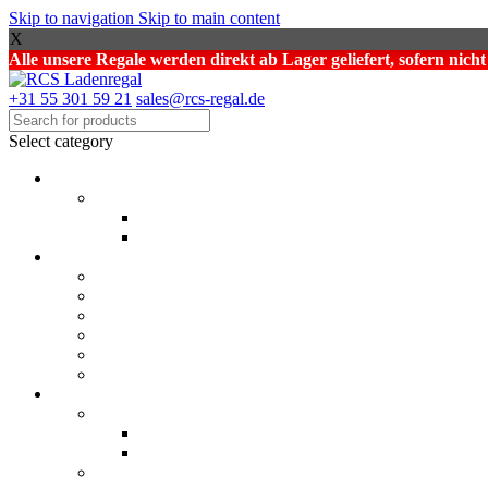
Skip to navigation
Skip to main content
X
Alle unsere Regale werden direkt ab Lager geliefert, sofern nich
+31 55 301 59 21
sales@rcs-regal.de
Select category