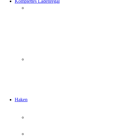
Komplettes Ladenregal
Haken