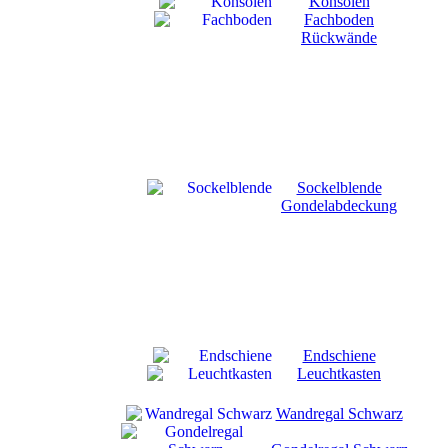
Konsolen
Fachboden
Rückwände
Sockelblende
Gondelabdeckung
Endschiene
Leuchtkasten
Wandregal Schwarz