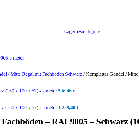
Lagerbesichtigung
del / Mitte Regal mit Fachböden Schwarz
/
Komplettes Gondel / Mitt
z (160 x 100 x 57) - 2 meter
536,46
€
z (160 x 100 x 57) - 5 meter
1.259,40
€
t Fachböden – RAL9005 – Schwarz (160