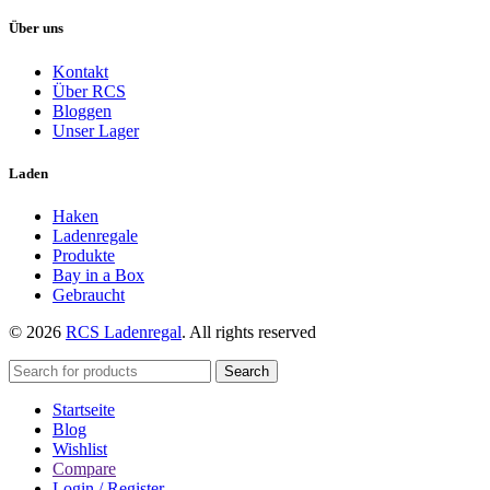
Über uns
Kontakt
Über RCS
Bloggen
Unser Lager
Laden
Haken
Ladenregale
Produkte
Bay in a Box
Gebraucht
© 2026
RCS Ladenregal
. All rights reserved
Search
Startseite
Blog
Wishlist
Compare
Login / Register