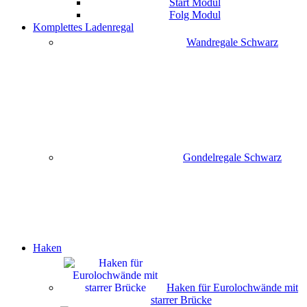
Start Modul
Folg Modul
Komplettes Ladenregal
Wandregale Schwarz
Gondelregale Schwarz
Haken
Haken für Eurolochwände mit
starrer Brücke