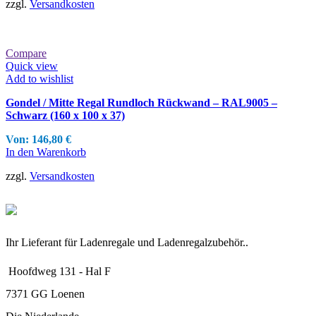
zzgl.
Versandkosten
Compare
Quick view
Add to wishlist
Gondel / Mitte Regal Rundloch Rückwand – RAL9005 –
Schwarz (160 x 100 x 37)
Von:
146,80
€
In den Warenkorb
zzgl.
Versandkosten
Ihr Lieferant für Ladenregale und Ladenregalzubehör..
Hoofdweg 131 - Hal F
7371 GG Loenen