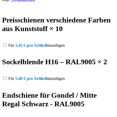
Preisschienen verschiedene Farben
aus Kunststoff × 10
Für
1,43
€
pro Artikel
hinzufügen
Sockelblende H16 – RAL9005 × 2
Für
5,40
€
pro Artikel
hinzufügen
Endschiene für Gondel / Mitte
Regal Schwarz - RAL9005