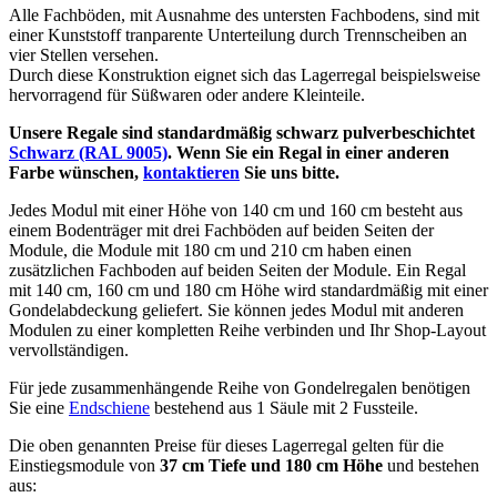
Alle Fachböden, mit Ausnahme des untersten Fachbodens, sind mit
einer Kunststoff tranparente Unterteilung durch Trennscheiben an
vier Stellen versehen.
Durch diese Konstruktion eignet sich das Lagerregal beispielsweise
hervorragend für Süßwaren oder andere Kleinteile.
Unsere Regale sind standardmäßig schwarz pulverbeschichtet
Schwarz (RAL 9005)
. Wenn Sie ein Regal in einer anderen
Farbe wünschen,
kontaktieren
Sie uns bitte.
Jedes Modul mit einer Höhe von 140 cm und 160 cm besteht aus
einem Bodenträger mit drei Fachböden auf beiden Seiten der
Module, die Module mit 180 cm und 210 cm haben einen
zusätzlichen Fachboden auf beiden Seiten der Module. Ein Regal
mit 140 cm, 160 cm und 180 cm Höhe wird standardmäßig mit einer
Gondelabdeckung geliefert. Sie können jedes Modul mit anderen
Modulen zu einer kompletten Reihe verbinden und Ihr Shop-Layout
vervollständigen.
Für jede zusammenhängende Reihe von Gondelregalen benötigen
Sie eine
Endschiene
bestehend aus 1 Säule mit 2 Fussteile.
Die oben genannten Preise für dieses Lagerregal gelten für die
Einstiegsmodule von
37 cm Tiefe und 180 cm Höhe
und bestehen
aus: