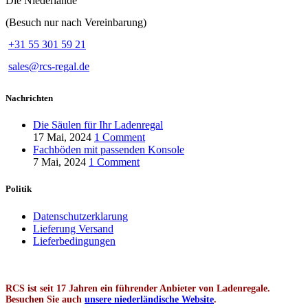
Die Niederlande
(Besuch nur nach Vereinbarung)
+31 55 301 59 21
sales@rcs-regal.de
Nachrichten
Die Säulen für Ihr Ladenregal
17 Mai, 2024
1 Comment
Fachböden mit passenden Konsole
7 Mai, 2024
1 Comment
Politik
Datenschutzerklarung
Lieferung Versand
Lieferbedingungen
RCS ist seit 17 Jahren ein führender Anbieter von Ladenregale.
Besuchen Sie auch
unsere niederländische Website
.