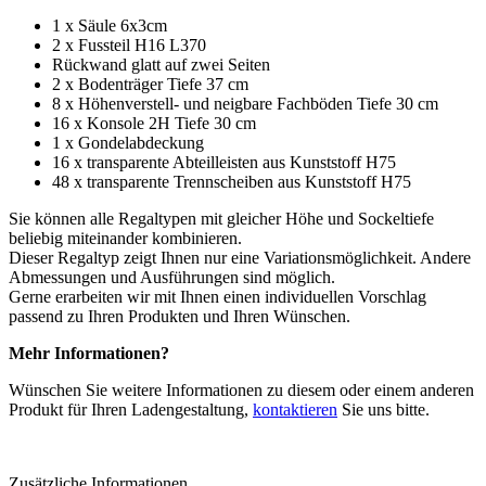
1 x Säule 6x3cm
2 x Fussteil H16 L370
Rückwand glatt auf zwei Seiten
2 x Bodenträger Tiefe 37 cm
8 x Höhenverstell- und neigbare Fachböden Tiefe 30 cm
16 x Konsole 2H Tiefe 30 cm
1 x Gondelabdeckung
16 x transparente Abteilleisten aus Kunststoff H75
48 x transparente Trennscheiben aus Kunststoff H75
Sie können alle Regaltypen mit gleicher Höhe und Sockeltiefe
beliebig miteinander kombinieren.
Dieser Regaltyp zeigt Ihnen nur eine Variationsmöglichkeit. Andere
Abmessungen und Ausführungen sind möglich.
Gerne erarbeiten wir mit Ihnen einen individuellen Vorschlag
passend zu Ihren Produkten und Ihren Wünschen.
Mehr Informationen?
Wünschen Sie weitere Informationen zu diesem oder einem anderen
Produkt für Ihren Ladengestaltung,
kontaktieren
Sie uns bitte.
Zusätzliche Informationen