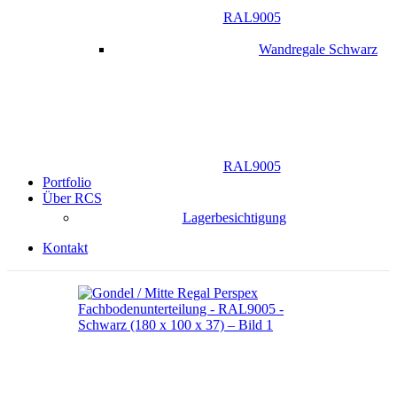
RAL9005
Wandregale Schwarz
RAL9005
Portfolio
Über RCS
Lagerbesichtigung
Kontakt