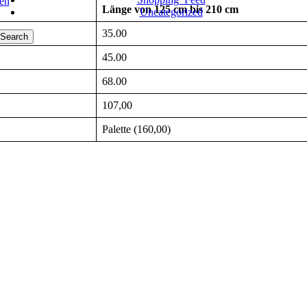
en
Länge von 125 cm bis 210 cm
Uncategorized
35.00
Search
45.00
68.00
107,00
Palette (160,00)