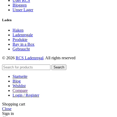
Über RCS
Bloggen
Unser Lager
Laden
Haken
Ladenregale
Produkte
Bay in a Box
Gebraucht
© 2026
RCS Ladenregal
. All rights reserved
Search
Startseite
Blog
Wishlist
Compare
Login / Register
Shopping cart
Close
Sign in