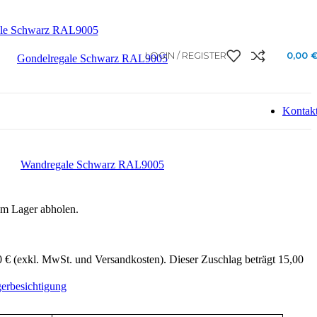
box dépliant français
ale Schwarz RAL9005
LOGIN / REGISTER
0,00
Gondelregale Schwarz RAL9005
Kontak
Wandregale Schwarz RAL9005
rem Lager abholen.
 € (exkl. MwSt. und Versandkosten). Dieser Zuschlag beträgt 15,00
erbesichtigung