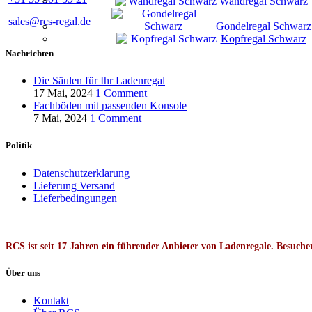
Wandregal Schwarz
sales@rcs-regal.de
Gondelregal Schwarz
Kopfregal Schwarz
Nachrichten
Die Säulen für Ihr Ladenregal
17 Mai, 2024
1 Comment
Fachböden mit passenden Konsole
7 Mai, 2024
1 Comment
Politik
Datenschutzerklarung
Lieferung Versand
Lieferbedingungen
RCS ist seit 17 Jahren ein führender Anbieter von Ladenregale. Besuch
Über uns
Kontakt